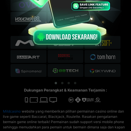
Partner Kami:
Dukungan Perangkat & Keamanan Terjamin :
Mildcasino
website yang memberikan pilihan permainan casino online dan
live game seperti Baccarat, Blackjack, Roulette. Rasakan pengalaman
bermain game online terbaik! Permainan sudah support versi mobile phone
sehingga memudahkan para pemain untuk bermain dimana saja dan kapan