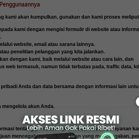
n Penggunaannya
ng kami akan kumpulkan, gunakan dan kami proses meliput
epada kami dengan mengisi formulir di website atau inform
.
lalui website, email atau sarana lainnya.
au penelitian pelanggan yang kita jalankan.
an dengan kami, baik melalui website atau cara lain, dan
s web termasuk, namun tidak terbatas pada, traffic data, l
ribadi Anda dan data bersama dengan informasi lain untu
 mengelola akun Anda.
rmasi tentang penawaran promosi, produk dan layanan ka
ujuan mencegah penipuan, taruhan yang mencurigakan, pe