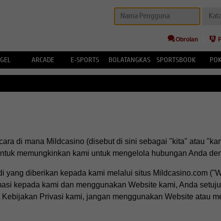
Obrolan
P
GEL
ARCADE
E-SPORTS
BOLATANGKAS
SPORTSBOOK
PO
ra di mana Mildcasino (disebut di sini sebagai "kita" atau "k
untuk memungkinkan kami untuk mengelola hubungan Anda den
 yang diberikan kepada kami melalui situs Mildcasino.com ("W
masi kepada kami dan menggunakan Website kami, Anda setuju d
at Kebijakan Privasi kami, jangan menggunakan Website atau m