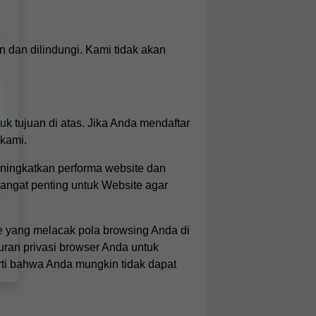
dan dilindungi. Kami tidak akan
 tujuan di atas. Jika Anda mendaftar
 kami.
eningkatkan performa website dan
angat penting untuk Website agar
e yang melacak pola browsing Anda di
an privasi browser Anda untuk
ti bahwa Anda mungkin tidak dapat